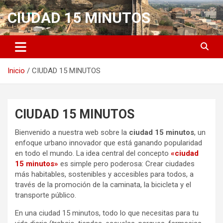
Saltar
CIUDAD 15 MINUTOS
al
contenido
Inicio
CIUDAD 15 MINUTOS
CIUDAD 15 MINUTOS
Bienvenido a nuestra web sobre la
ciudad 15 minutos
, un
enfoque urbano innovador que está ganando popularidad
en todo el mundo. La idea central del concepto
«ciudad
15 minutos»
es simple pero poderosa: Crear ciudades
más habitables, sostenibles y accesibles para todos, a
través de la promoción de la caminata, la bicicleta y el
transporte público.
En una ciudad 15 minutos, todo lo que necesitas para tu