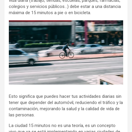
vida diaria (trabajo, tiendas, escuelas, parques, farmacias,
colegios y servicios públicos…) debe estar a una distancia
máxima de 15 minutos a pie o en bicicleta.
Esto significa que puedes hacer tus actividades diarias sin
tener que depender del automóvil, reduciendo el tráfico y la
contaminación, mejorando la salud y la calidad de vida de
las personas.
La ciudad 15 minutos no es una teoría, es un concepto
vivo que ya se está implementando en varias ciudades de