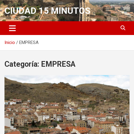
Saltar
CIUDAD 15 MINUTOS
al
contenido
Inicio
EMPRESA
Categoría:
EMPRESA