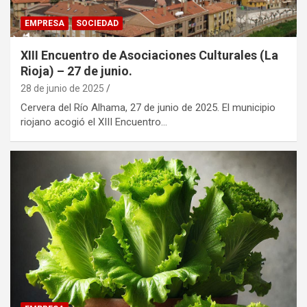
EMPRESA
SOCIEDAD
XIII Encuentro de Asociaciones Culturales (La
Rioja) – 27 de junio.
28 de junio de 2025
Cervera del Río Alhama, 27 de junio de 2025. El municipio
riojano acogió el XIII Encuentro…